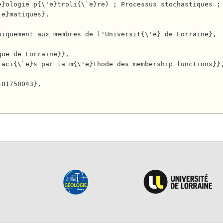
e}matiques},
