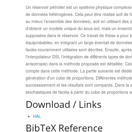
Un réservoir pétrolier est un système physique complexe
de données hétérogènes. Cela peut être réalisé soit de f
au mieux l'ensemble des données), soit en utilisant des 
d'obtenir un modèle unique du sous-sol, mais un ensemb
supposées dans le réservoir. Ce travail de thèse a pour
équiprobables, en intégrant un large éventail de donnée
faciès couramment utilisées sont décrites. Ensuite, après
l'interpolateur DSI, l'intégration de différents types de
anisotropie) dans la méthode proposée est détaillée. Ce
compte dans cette méthode. La partie suivante est dédiée 
génération d'un cube de proportions. Différentes méthodes 
successivement et les résultats sont comparés. Dans la d
stochastiques de faciès à partir du cube de proportions 
Download / Links
HAL
BibTeX Reference