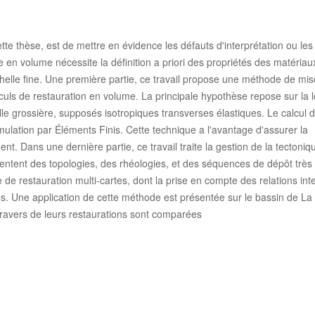
cette thèse, est de mettre en évidence les défauts d'interprétation ou le
 en volume nécessite la définition a priori des propriétés des matériaux 
helle fine. Une première partie, ce travail propose une méthode de mis
lculs de restauration en volume. La principale hypothèse repose sur la l
lle grossière, supposés isotropiques transverses élastiques. Le calcul 
simulation par Éléments Finis. Cette technique a l'avantage d'assurer la
. Dans une dernière partie, ce travail traite la gestion de la tectoniqu
résentent des topologies, des rhéologies, et des séquences de dépôt très
e restauration multi-cartes, dont la prise en compte des relations inte
s. Une application de cette méthode est présentée sur le bassin de L
 travers de leurs restaurations sont comparées