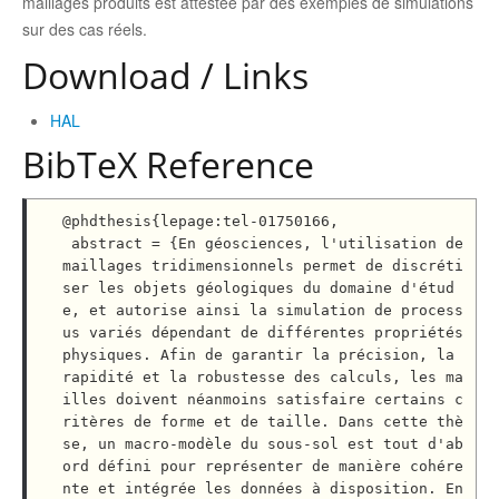
maillages produits est attestée par des exemples de simulations
sur des cas réels.
Download / Links
HAL
BibTeX Reference
@phdthesis{lepage:tel-01750166,

 abstract = {En géosciences, l'utilisation de 
maillages tridimensionnels permet de discréti
ser les objets géologiques du domaine d'étud
e, et autorise ainsi la simulation de process
us variés dépendant de différentes propriétés 
physiques. Afin de garantir la précision, la 
rapidité et la robustesse des calculs, les ma
illes doivent néanmoins satisfaire certains c
ritères de forme et de taille. Dans cette thè
se, un macro-modèle du sous-sol est tout d'ab
ord défini pour représenter de manière cohére
nte et intégrée les données à disposition. En