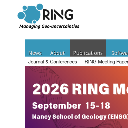
News
About
Publications
Softwa
Journal & Conferences
RING Meeting Pape