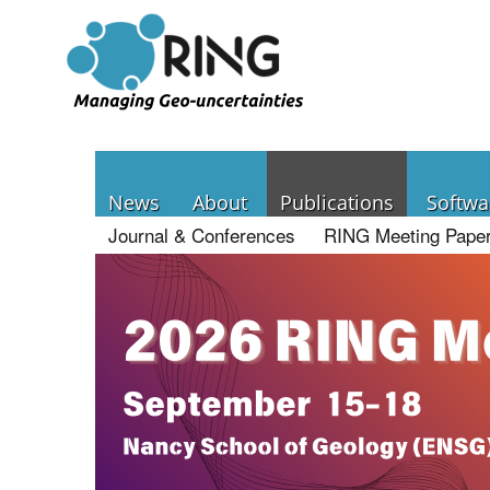
News
About
Publications
Softwa
Journal & Conferences
RING Meeting Pape