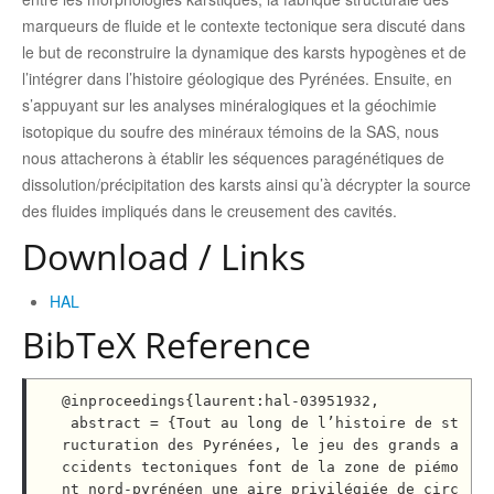
marqueurs de fluide et le contexte tectonique sera discuté dans
le but de reconstruire la dynamique des karsts hypogènes et de
l’intégrer dans l’histoire géologique des Pyrénées. Ensuite, en
s’appuyant sur les analyses minéralogiques et la géochimie
isotopique du soufre des minéraux témoins de la SAS, nous
nous attacherons à établir les séquences paragénétiques de
dissolution/précipitation des karsts ainsi qu’à décrypter la source
des fluides impliqués dans le creusement des cavités.
Download / Links
HAL
BibTeX Reference
@inproceedings{laurent:hal-03951932,

 abstract = {Tout au long de l’histoire de st
ructuration des Pyrénées, le jeu des grands a
ccidents tectoniques font de la zone de piémo
nt nord-pyrénéen une aire privilégiée de circ