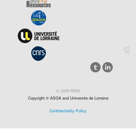
© 2026 RING
Copyright ©
ASGA and
Universite
de Lorraine
Confidentiality Policy