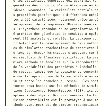
e loi statistique générique qui décrirait la 
géométrie des conduits n'a pu être mise en év
idence. Néanmoins, la variabilité spatiale de
s propriétés géométriques à différentes échel
les a été caractérisée, notamment grâce au dé
veloppement de variogrammes 1D-curvilinéaire
s. L'hypothèse répandue d'une organisation hi
érarchique des géométries de conduits a égale
ment été analysée et rejetée. La deuxième con
tribution est le développement de deux méthod
es de simulation stochastique de propriétés l
e long de réseaux karstiques s'appuyant sur l
es résultats de l'analyse statistique. La pre
mière méthode se focalise sur la reproduction 
de la variabilité des propriétés à l'échelle 
du réseau, tandis que la deuxième se concentr
e sur la reproduction de la variabilité au se
in et entre les branches du réseau.Elles sont 
toutes deux basées sur les méthodes de Simula
tions Gaussiennes Séquentielles (SGS), ici ad
aptées à des objets 1D-curvilinéaires. La tro
isième contribution est le prototype d'une mé
thode ayant pour but de simuler stochastiquem