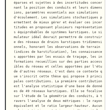
éparses et sujettes à des incertitudes concer
nant la position des conduits et leurs dimens
ions, paramètres essentiels aux simulations 
d'écoulement. Les simulations stochastiques p
ermettent de mieux gérer et évaluer ces incer
titudes en proposant plusieurs représentation
s équiprobables de systèmes karstiques. Le si
mulateur idéal devrait permettre de construir
e des réseaux de drains karstiques tridimensi
onnels, honorant les observations de terrain 
(indices de karstification), les connaissance
s apportées par les essais de traçage, les in
formations recueillies sur des parties access
ibles du réseau et celles apportées par l'étu
de d'autres réseaux. C'est dans ce contexte q
ue s'inscrit cette thèse qui propose 3 princi
pales contributions. La première contribution 
est l'analyse statistique d'une base de donné
es de 49 réseaux karstiques. Elle se focalise 
sur l'étude de la géométrie des conduits, à t
ravers l'analyse de deux métriques : le rayon 
équivalent et le ratio largeur-hauteur. Aucun