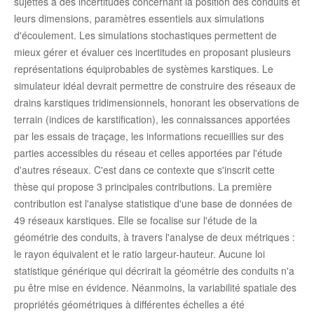
sujettes à des incertitudes concernant la position des conduits et
leurs dimensions, paramètres essentiels aux simulations
d'écoulement. Les simulations stochastiques permettent de
mieux gérer et évaluer ces incertitudes en proposant plusieurs
représentations équiprobables de systèmes karstiques. Le
simulateur idéal devrait permettre de construire des réseaux de
drains karstiques tridimensionnels, honorant les observations de
terrain (indices de karstification), les connaissances apportées
par les essais de traçage, les informations recueillies sur des
parties accessibles du réseau et celles apportées par l'étude
d'autres réseaux. C'est dans ce contexte que s'inscrit cette
thèse qui propose 3 principales contributions. La première
contribution est l'analyse statistique d'une base de données de
49 réseaux karstiques. Elle se focalise sur l'étude de la
géométrie des conduits, à travers l'analyse de deux métriques :
le rayon équivalent et le ratio largeur-hauteur. Aucune loi
statistique générique qui décrirait la géométrie des conduits n'a
pu être mise en évidence. Néanmoins, la variabilité spatiale des
propriétés géométriques à différentes échelles a été