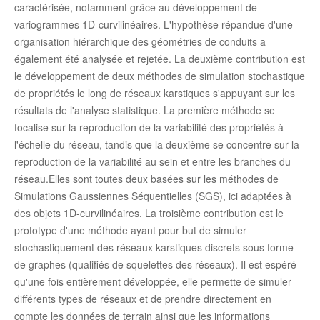
caractérisée, notamment grâce au développement de
variogrammes 1D-curvilinéaires. L'hypothèse répandue d'une
organisation hiérarchique des géométries de conduits a
également été analysée et rejetée. La deuxième contribution est
le développement de deux méthodes de simulation stochastique
de propriétés le long de réseaux karstiques s'appuyant sur les
résultats de l'analyse statistique. La première méthode se
focalise sur la reproduction de la variabilité des propriétés à
l'échelle du réseau, tandis que la deuxième se concentre sur la
reproduction de la variabilité au sein et entre les branches du
réseau.Elles sont toutes deux basées sur les méthodes de
Simulations Gaussiennes Séquentielles (SGS), ici adaptées à
des objets 1D-curvilinéaires. La troisième contribution est le
prototype d'une méthode ayant pour but de simuler
stochastiquement des réseaux karstiques discrets sous forme
de graphes (qualifiés de squelettes des réseaux). Il est espéré
qu'une fois entièrement développée, elle permette de simuler
différents types de réseaux et de prendre directement en
compte les données de terrain ainsi que les informations