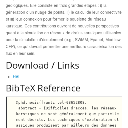
géologiques. Elle consiste en trois grandes étapes : i) la
génération d'un nuage de points, ii) le calcul de leur connectivité
et iii) leur connexion pour former le squelette du réseau
karstique. Ces contributions ouvrent de nouvelles perspectives
quant à la simulation de réseaux de drains karstiques utilisables
pour la simulation d'écoulement (e.g., SWMM, Epanet, Modflow-
CFP), ce qui devrait permettre une meilleure caractérisation des
flux en leur sein.
Download / Links
HAL
BibTeX Reference
@phdthesis{frantz:tel-03652808,

 abstract = {Difficiles d'accès, les réseaux 
karstiques ne sont généralement que partielle
ment décrits. Les techniques d'exploration cl
assiques produisent par ailleurs des données 