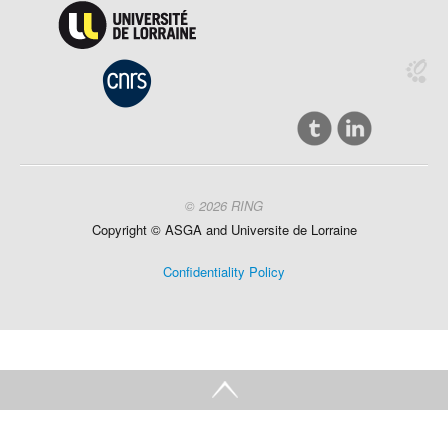
© 2026 RING
Copyright ©
ASGA and
Universite
de Lorraine
Confidentiality Policy