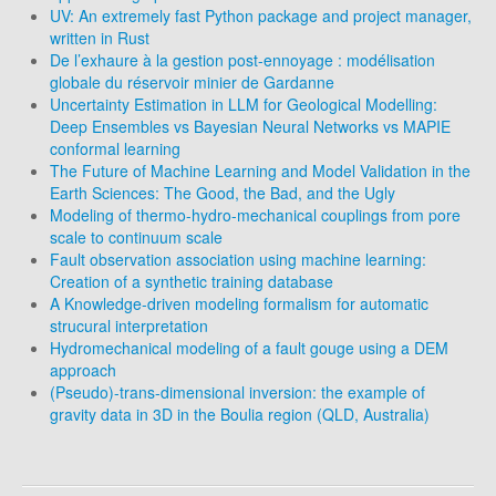
UV: An extremely fast Python package and project manager,
written in Rust
De l’exhaure à la gestion post-ennoyage : modélisation
globale du réservoir minier de Gardanne
Uncertainty Estimation in LLM for Geological Modelling:
Deep Ensembles vs Bayesian Neural Networks vs MAPIE
conformal learning
The Future of Machine Learning and Model Validation in the
Earth Sciences: The Good, the Bad, and the Ugly
Modeling of thermo-hydro-mechanical couplings from pore
scale to continuum scale
Fault observation association using machine learning:
Creation of a synthetic training database
A Knowledge-driven modeling formalism for automatic
strucural interpretation
Hydromechanical modeling of a fault gouge using a DEM
approach
(Pseudo)-trans-dimensional inversion: the example of
gravity data in 3D in the Boulia region (QLD, Australia)