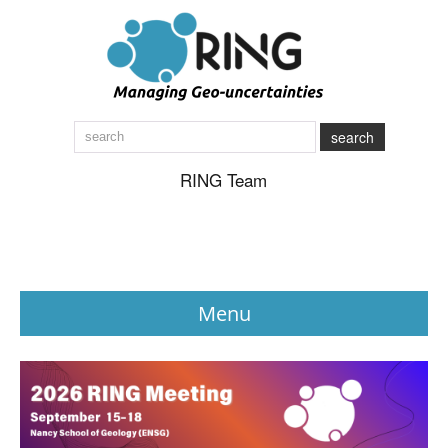
search
RING Team
Menu
News
About