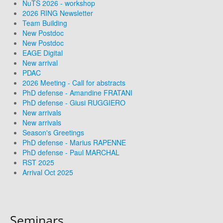
NuTS 2026 - workshop
2026 RING Newsletter
Team Building
New Postdoc
New Postdoc
EAGE Digital
New arrival
PDAC
2026 Meeting - Call for abstracts
PhD defense - Amandine FRATANI
PhD defense - Giusi RUGGIERO
New arrivals
New arrivals
Season's Greetings
PhD defense - Marius RAPENNE
PhD defense - Paul MARCHAL
RST 2025
Arrival Oct 2025
Seminars