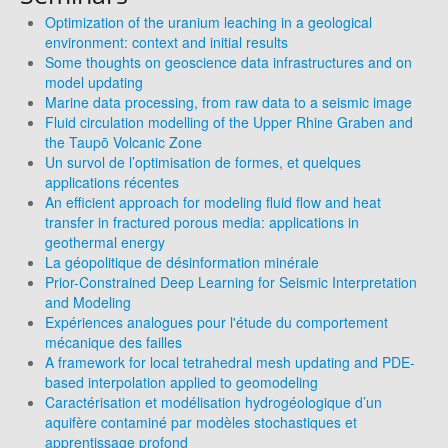
Optimization of the uranium leaching in a geological
environment: context and initial results
Some thoughts on geoscience data infrastructures and on
model updating
Marine data processing, from raw data to a seismic image
Fluid circulation modelling of the Upper Rhine Graben and
the Taupō Volcanic Zone
Un survol de l’optimisation de formes, et quelques
applications récentes
An efficient approach for modeling fluid flow and heat
transfer in fractured porous media: applications in
geothermal energy
La géopolitique de désinformation minérale
Prior-Constrained Deep Learning for Seismic Interpretation
and Modeling
Expériences analogues pour l'étude du comportement
mécanique des failles
A framework for local tetrahedral mesh updating and PDE-
based interpolation applied to geomodeling
Caractérisation et modélisation hydrogéologique d’un
aquifère contaminé par modèles stochastiques et
apprentissage profond