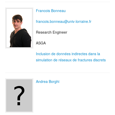
Francois Bonneau
francois.bonneau@univ-lorraine.fr
Research Engineer
ASGA
Inclusion de données indirectes dans la
simulation de réseaux de fractures discrets
Andrea Borghi