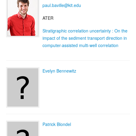
paul.baville@kit.edu
ATER
Stratigraphic correlation uncertainty : On the
impact of the sediment transport direction in
computer-assisted multi-well correlation
Evelyn Bennewitz
Patrick Blondel