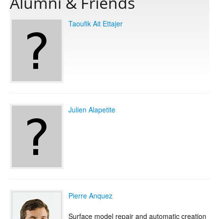
Alumni & Friends
Taoufik Ait Ettajer
Publications
Software
Data
Julien Alapetite
Consortium
Work with us
Contact us
Pierre Anquez
Surface model repair and automatic creation