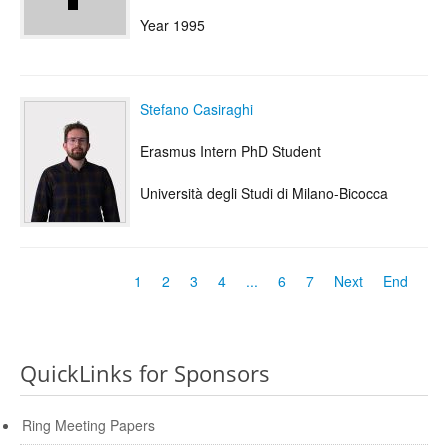
Year 1995
Stefano Casiraghi
Erasmus Intern PhD Student
Università degli Studi di Milano-Bicocca
1
2
3
4
...
6
7
Next
End
QuickLinks for Sponsors
Ring Meeting Papers