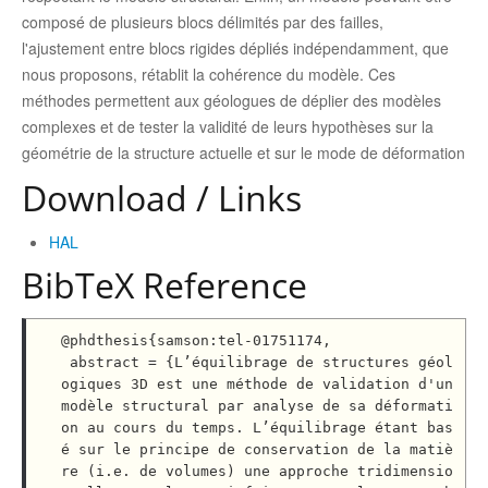
composé de plusieurs blocs délimités par des failles,
l'ajustement entre blocs rigides dépliés indépendamment, que
nous proposons, rétablit la cohérence du modèle. Ces
méthodes permettent aux géologues de déplier des modèles
complexes et de tester la validité de leurs hypothèses sur la
géométrie de la structure actuelle et sur le mode de déformation
Download / Links
HAL
BibTeX Reference
@phdthesis{samson:tel-01751174,

 abstract = {L’équilibrage de structures géol
ogiques 3D est une méthode de validation d'un 
modèle structural par analyse de sa déformati
on au cours du temps. L’équilibrage étant bas
é sur le principe de conservation de la matiè
re (i.e. de volumes) une approche tridimensio