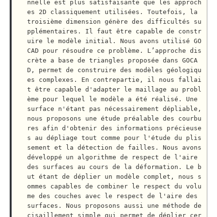
nnelle est plus satisfaisante que les approch
es 2D classiquement utilisées. Toutefois, la 
troisième dimension génère des difficultés su
pplémentaires. Il faut être capable de constr
uire le modèle initial. Nous avons utilisé GO
CAD pour résoudre ce problème. L’approche dis
crète a base de triangles proposée dans GOCA
D, permet de construire des modèles géologiqu
es complexes. En contrepartie, il nous fallai
t être capable d'adapter le maillage au probl
ème pour lequel le modèle a été réalisé. Une 
surface n'étant pas nécessairement dépliable, 
nous proposons une étude préalable des courbu
res afin d'obtenir des informations précieuse
s au dépliage tout comme pour l'étude du plis
sement et la détection de failles. Nous avons 
développé un algorithme de respect de l'aire 
des surfaces au cours de la déformation. Le b
ut étant de déplier un modèle complet, nous s
ommes capables de combiner le respect du volu
me des couches avec le respect de l'aire des 
surfaces. Nous proposons aussi une méthode de 
cisaillement simple qui permet de déplier cer