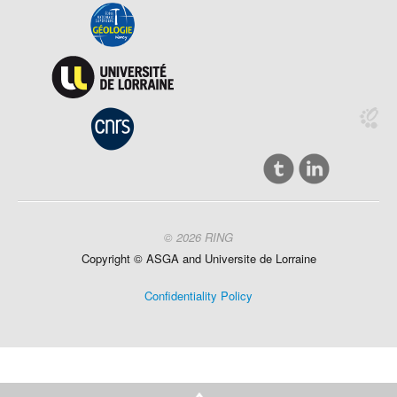
© 2026 RING
Copyright ©
ASGA and
Universite
de Lorraine
Confidentiality Policy